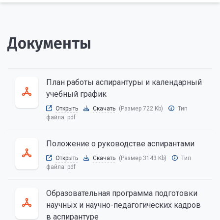
Документы
План работы аспирантуры и календарный
учебный график
Открыть
Скачать
(Размер 722 Kb)
Тип
файла:
pdf
Положение о руководстве аспирантами
Открыть
Скачать
(Размер 3143 Kb)
Тип
файла:
pdf
Образовательная программа подготовки
научных и научно-педагогических кадров
в аспирантуре