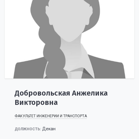
Добровольская Анжелика
Викторовна
ФАКУЛЬТЕТ ИНЖЕНЕРИИ И ТРАНСПОРТА
Декан
ДОЛЖНОСТЬ: