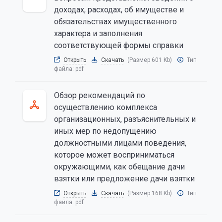
доходах, расходах, об имуществе и
обязательствах имущественного
характера и заполнения
соответствующей формы справки
Открыть
Скачать
(Размер 601 Kb)
Тип
файла:
pdf
Обзор рекомендаций по
осуществлению комплекса
организационных, разъяснительных и
иных мер по недопущению
должностными лицами поведения,
которое может восприниматься
окружающими, как обещание дачи
взятки или предложение дачи взятки
Открыть
Скачать
(Размер 168 Kb)
Тип
файла:
pdf