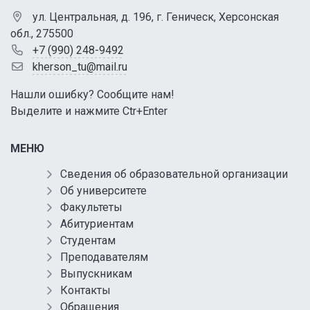
ул. Центральная, д. 196, г. Геническ, Херсонская
обл., 275500
+7 (990) 248-9492
kherson_tu@mail.ru
Нашли ошибку? Сообщите нам!
Выделите и нажмите Ctr+Enter
МЕНЮ
Сведения об образовательной организации
Об университете
Факультеты
Абитуриентам
Студентам
Преподавателям
Выпускникам
Контакты
Обращения