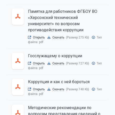
Памятка для работников ФГБОУ ВО
«Херсонский технический
университет» по вопросам
противодействия коррупции
Открыть
Скачать
(Размер 275 Kb)
Тип
файла:
pdf
Госслужащему о коррупции
Открыть
Скачать
(Размер 727 Kb)
Тип
файла:
pdf
Коррупция и как с ней бороться
Открыть
Скачать
(Размер 740 Kb)
Тип
файла:
pdf
Методические рекомендации по
вопросам представления сведений о